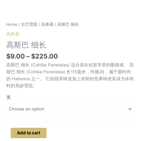
Home
/
古巴雪茄
/
高希霸
/ 高斯巴 细长
高希霸
高斯巴 细长
Price
$
9.00
–
$
225.00
range:
高斯巴 细长 (Cohiba Panetelas) 适合喜欢短暂享受的吸烟者。 高
$9.00
斯巴 细长 (Cohiba Panetelas) 长115毫米，环规26，属于最时尚
through
的 Habanos 之一。 它的甜美味道加上浓郁的坚果味使其成为休闲
$225.00
时的美妙雪茄。
支
高
Add to cart
斯