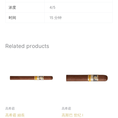
浓度
4/5
时间
15 分钟
Related products
高希霸
高希霸
高希霸 細長
高斯巴 世纪 I