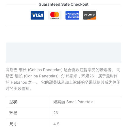
巴
Guaranteed Safe Checkout
细
长
quantity
Description
Additional information
高斯巴 细长 (Cohiba Panetelas) 适合喜欢短暂享受的吸烟者。 高
斯巴 细长 (Cohiba Panetelas) 长115毫米，环规26，属于最时尚
的 Habanos 之一。 它的甜美味道加上浓郁的坚果味使其成为休闲
时的美妙雪茄。
型状
短宾丽 Small Panetela
环径
26
尺寸
4.5