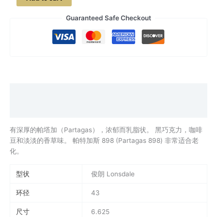
特
加
Guaranteed Safe Checkout
斯
898
(漆
盒)
quantity
Description
Additional information
有深厚的帕塔加（Partagas），浓郁而乳脂状。 黑巧克力，咖啡
豆和淡淡的香草味。 帕特加斯 898 (Partagas 898) 非常适合老
化。
型状
俊朗 Lonsdale
环径
43
尺寸
6.625