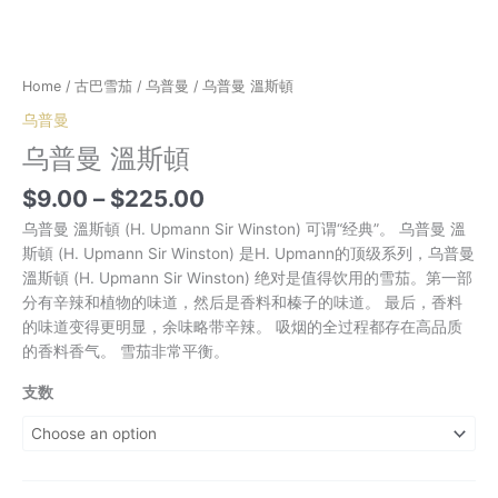
Home
/
古巴雪茄
/
乌普曼
/ 乌普曼 溫斯頓
乌普曼
乌普曼 溫斯頓
Price
$
9.00
–
$
225.00
range:
乌普曼 溫斯頓 (H. Upmann Sir Winston) 可谓“经典”。 乌普曼 溫
$9.00
斯頓 (H. Upmann Sir Winston) 是H. Upmann的顶级系列，乌普曼
through
溫斯頓 (H. Upmann Sir Winston) 绝对是值得饮用的雪茄。第一部
$225.00
分有辛辣和植物的味道，然后是香料和榛子的味道。 最后，香料
的味道变得更明显，余味略带辛辣。 吸烟的全过程都存在高品质
的香料香气。 雪茄非常平衡。
支数