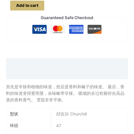
乌
Add to cart
普
曼
Guaranteed Safe Checkout
溫
斯
頓
quantity
Description
Additional information
首先是辛辣和植物的味道，然后是香料和榛子的味道。 最后，香
料的味道变得更明显，余味略带辛辣。 吸烟的全过程都存在高品
质的香料香气。 雪茄非常平衡。
型状
邱吉尔 Churchill
环径
47